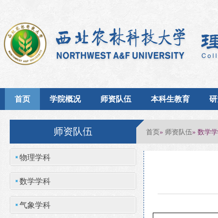
首页
学院概况
师资队伍
本科生教育
研
师资队伍
首页
师资队伍
»
» 数学
物理学科
数学学科
气象学科