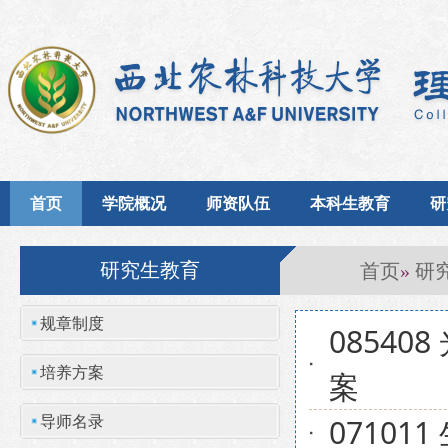
首页
学院概况
师资队伍
本科生教育
研
首页
研
研究生教育
»
规章制度
0854
培养方案
案
导师名录
0710