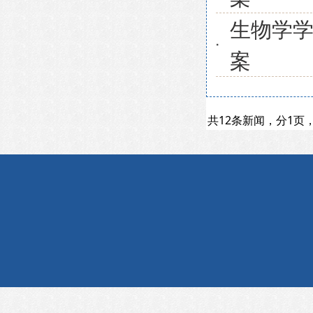
生物学
案
共12条新闻，分1页