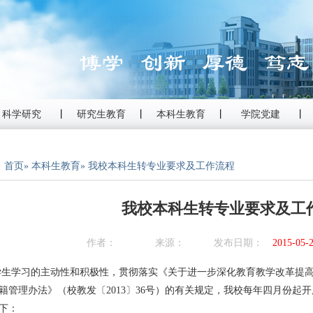
科学研究
丨
研究生教育
丨
本科生教育
丨
学院党建
丨
：
首页
»
本科生教育
» 我校本科生转专业要求及工作流程
我校本科生转专业要求及工
作者： 来源： 发布日期：
2015-05-
生学习的主动性和积极性，贯彻落实《关于进一步深化教育教学改革提
籍管理办法》（校教发〔2013〕36号）的有关规定，我校每年四月份起
下：