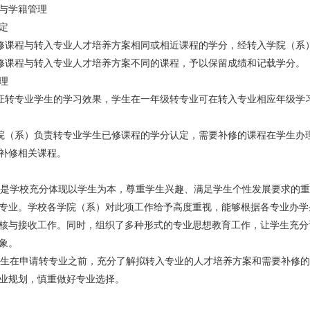
与学籍管理
定
课程与转入专业人才培养方案相同或相近课程的学分，经转入学院（系
课程与转入专业人才培养方案不同的课程，予以保留成绩和记载学分。
理
转专业学生的学习效果，学生在一年级转专业可在转入专业相应年级学
（系）负责转专业学生已修课程的学分认定，需要补修的课程在学生办
补修相关课程。
学校充分体现以学生为本，尊重学生兴趣、满足学生个性发展要求的重
专业。学校各学院（系）对此项工作给予高度重视，能够根据各专业办学
核与接收工作。同时，组织了多种形式的专业思想教育工作，让学生充分
象。
在申请转专业之前，充分了解拟转入专业的人才培养方案和需要补修的
业规划，慎重做好专业选择。