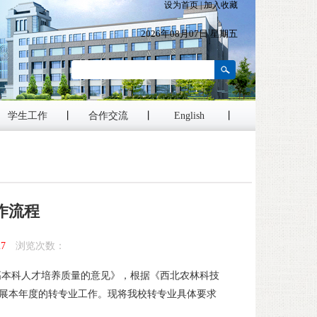
设为首页
|
加入收藏
2026年08月07日 星期五
学生工作
丨
合作交流
丨
English
丨
作流程
27
浏览次数：
高本科人才培养质量的意见》，根据《西北农林科技
开展本年度的转专业工作。现将我校转专业具体要求