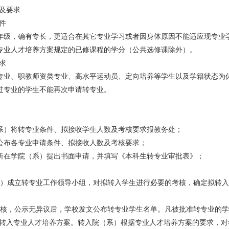
及要求
件
级，确有专长，更适合在其它专业学习或者因身体原因不能适应现专业
业人才培养方案规定的已修课程的学分（公共选修课除外）。
求
业、职教师资类专业、高水平运动员、定向培养等学生以及学籍状态为
过专业的学生不能再次申请转专业。
）将转专业条件、拟接收学生人数及考核要求报教务处；
公布各专业申请条件、拟接收人数及考核要求；
在学院（系）提出书面申请，并填写《本科生转专业审批表》；
成立转专业工作领导小组，对拟转入学生进行必要的考核，确定拟转入
，公示无异议后，学校发文公布转专业学生名单。凡被批准转专业的学
转入专业人才培养方案。转入院（系）根据专业人才培养方案的要求，对