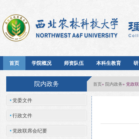
首页
学院概况
师资队伍
本科生教育
研
院内政务
首页
院内政务
»
» 党政
党委文件
行政文件
党政联席会纪要