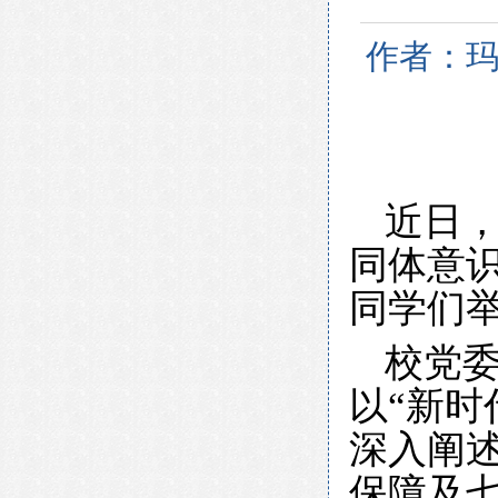
作者：玛
近日
同体意
同学们
校党
以“新时
深入阐
保障及