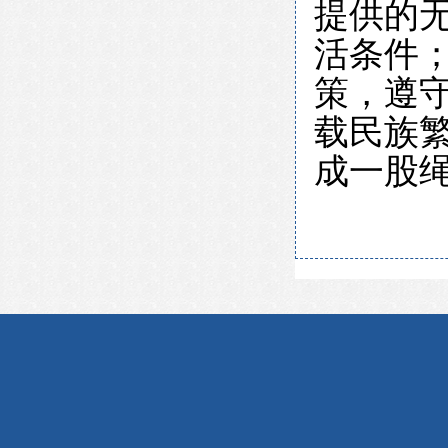
提供的
活条件
策，
遵
载民族
成一股