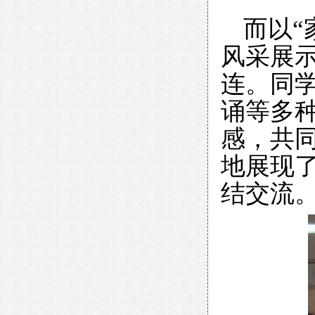
而以
风采展示
连。同
诵等多
感，共
地展现
结交流