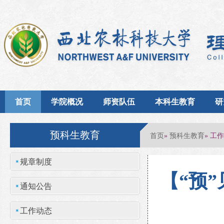
首页
学院概况
师资队伍
本科生教育
研
预科生教育
首页
预科生教育
»
» 工
规章制度
【“预
通知公告
工作动态