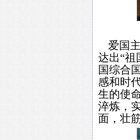
爱国
达出“祖
国综合
感和时
生的使
淬炼，
面，壮