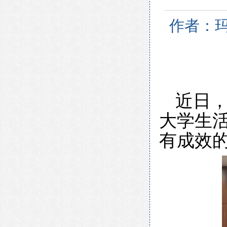
作者：玛
近日
大学生
有成效