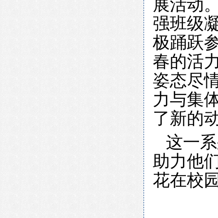
展活动
强班级凝
极踊跃
春的活
姿态尽
力与集体
了新的
这一系
助力他
花在校