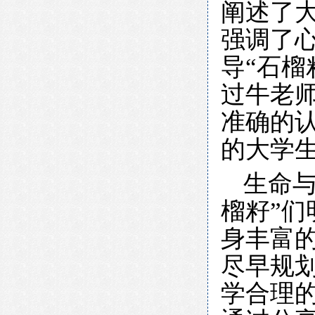
阐述了
强调了
导“石榴
过牛老师
准确的
的大学
生命
榴籽”
身丰富
尽早规
学合理