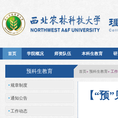
首页
学院概况
师资队伍
本科生教育
研
预科生教育
首页
预科生教育
»
» 工
规章制度
【“预
通知公告
工作动态