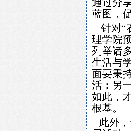
通过分享
蓝图，
针对
理学院
列举诸
生活与学
面要秉
活；另
如此，
根基。
此外，