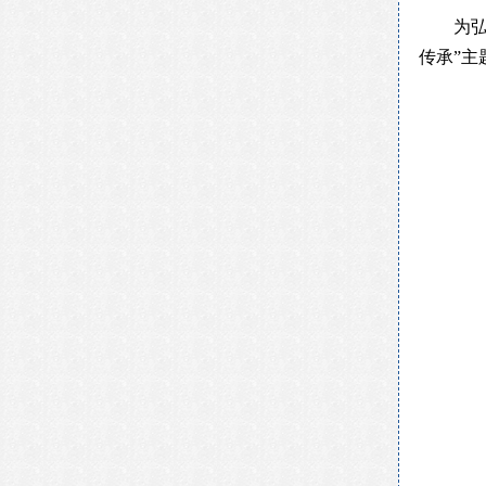
为
传承”主