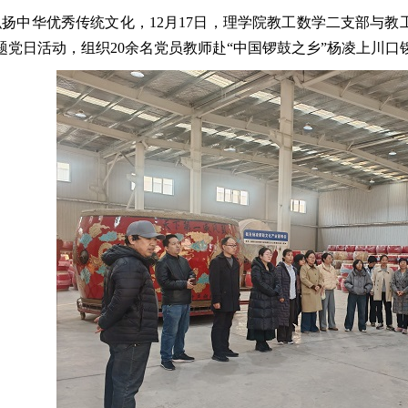
弘扬中华优秀传统文化，12月17日，理学院教工数学二支部与教
题党日活动，组织20余名党员教师赴“中国锣鼓之乡”杨凌上川