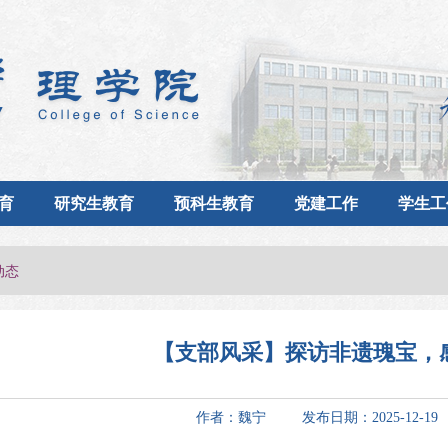
育
研究生教育
预科生教育
党建工作
学生工
动态
【支部风采】探访非遗瑰宝，
作者：魏宁 发布日期：2025-12-1