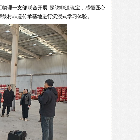
工物理一支部联合开展“探访非遗瑰宝，感悟匠心
口锣鼓村非遗传承基地进行沉浸式学习体验。