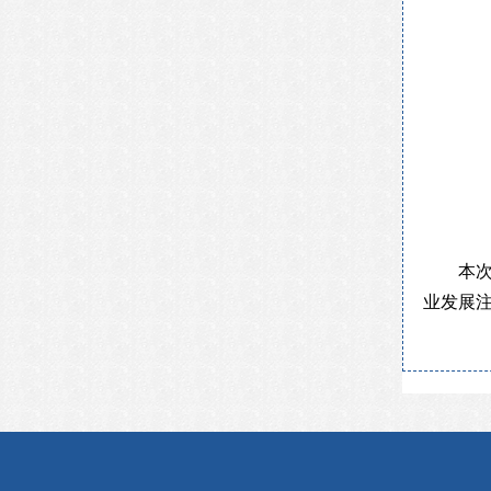
本
业发展