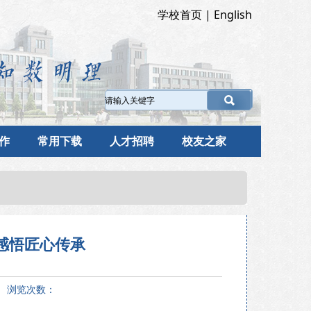
学校首页
|
English
作
常用下载
人才招聘
校友之家
感悟匠心传承
9 浏览次数：