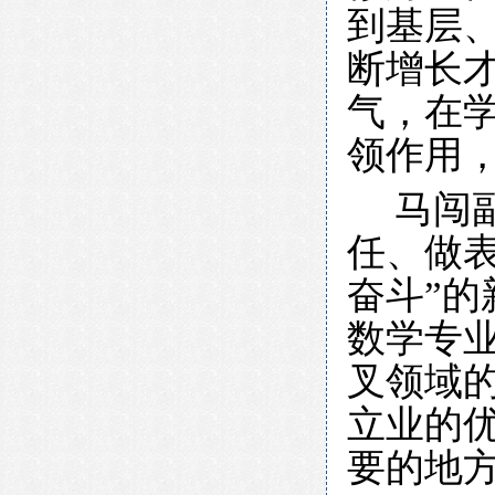
到基层
断增长
气，在
领作用
马闯
任、做表
奋斗”
数学专
叉领域的
立业的
要的地