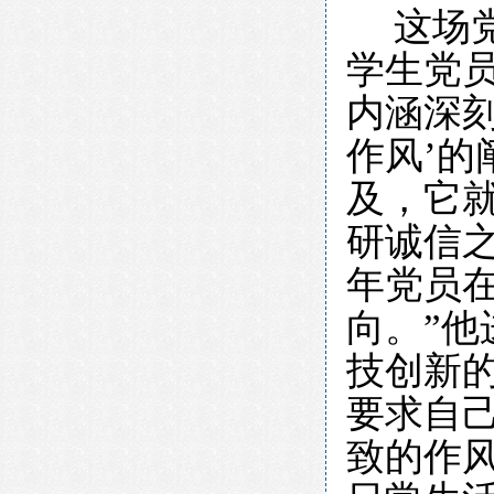
这场
学生党
内涵深
作风’
及，它
研诚信之
年党员
向。”他
技创新
要求自
致的作