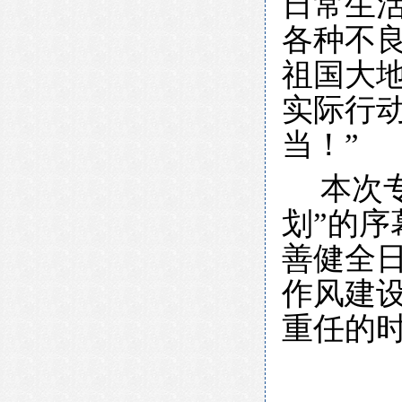
日常生
各种不良
祖国大
实际行
当！”
本次
划”的
善健全
作风建
重任的