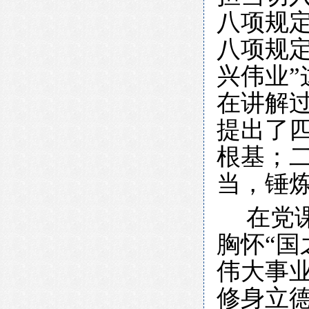
八项规
八项规定
兴伟业
在讲解
提出了
根基；
当，锤
在党
胸怀“国
伟大事
修身立德