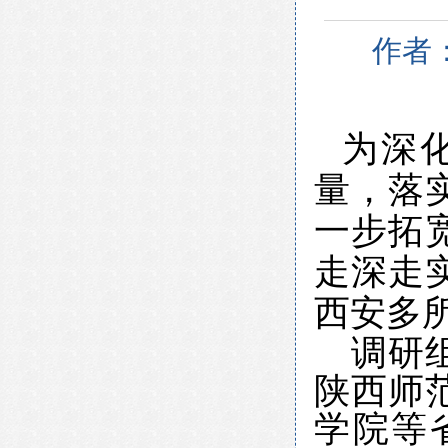
作者
为深
量，落
一步拓
走深走
西安多
调研
陕西师
学院等