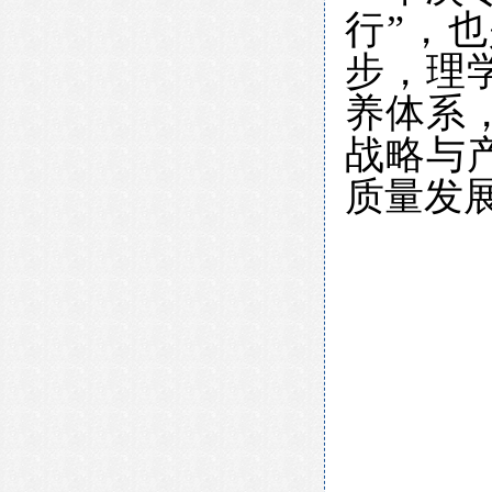
行”，
步，理
养体系
战略与
质量发