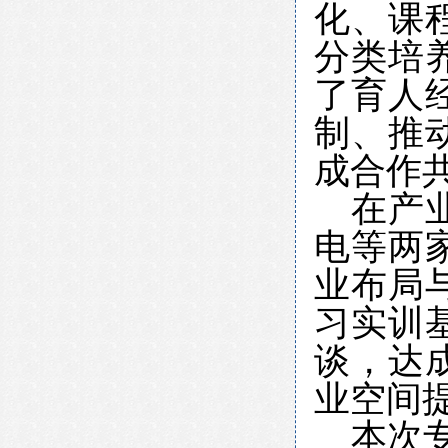
化、课
分类培
了育人
制、推
成合作
在产
电等两
业布局
习实训
谈，达
业空间
本次