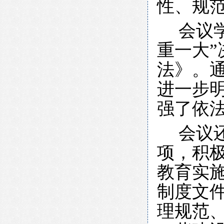
性、规
会议
重一大
法》。
进一步
强了依
会议
项，积
教育实
制度文
理规范