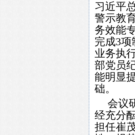
习近平
警示教
务效能专
完成3
业务执
部党员
能明显
础。
会议
经充分
担任崔