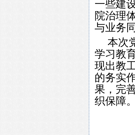
一些建
院治理
与业务
本次
学习教
现出教
的务实
果，完
织保障