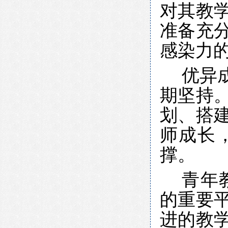
对其教
准备充
感染力
优异
期坚持
划、搭
师成长
撑。
青年
的重要
进的教