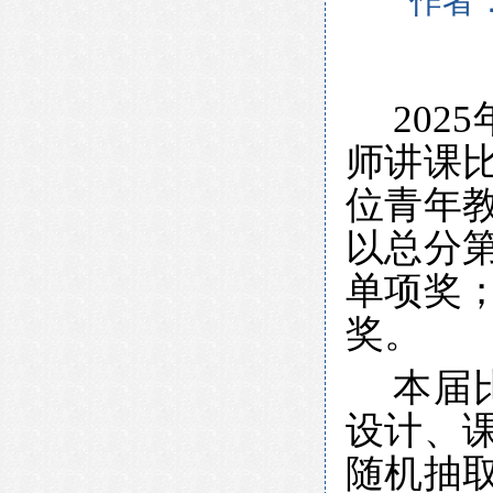
作者
202
师讲课
位青年
以总分
单项奖
奖。
本届
设计、
随机抽