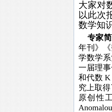
大家对
以此次
数学知
专家简
年刊》《
学数学系
一届理事
和代数 
究上取得了
原创性
Anomal