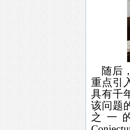
随后
重点引
具有千
该问题
之一
Conjectu