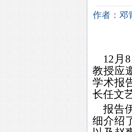
作者：邓青
12
月
8
教授应
学术报
长任文
报告
细介绍