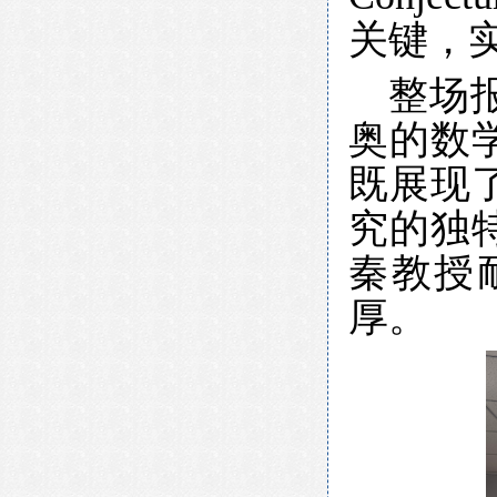
关键，
整场
奥的数
既展现
究的独
秦教授
厚。