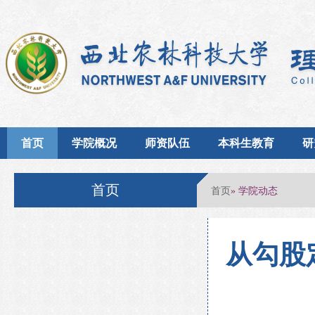
首页
学院概况
师资队伍
本科生教育
研
首页
首页
» 学院动态
从勾股