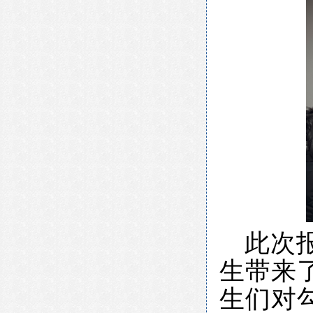
此次
生带来
生们对