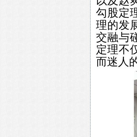
以及赵
勾股定
理的发
交融与
定理不
而迷人