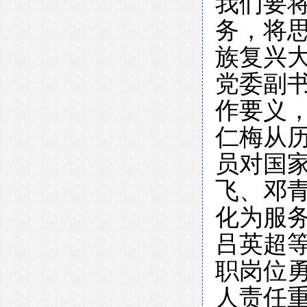
我们要
务，将
族复兴
党委副
作要义
仁梅从
员对国
飞、邓
化为服
吕英超
职岗位
人责任