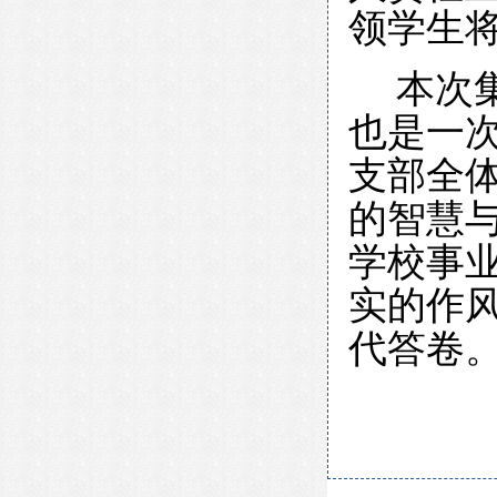
领学生
本次
也是一
支部全
的智慧
学校事
实的作风
代答卷