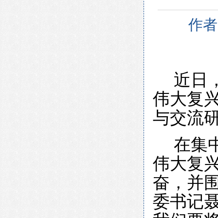
作者
近日
伟大复兴
与交流
在集
伟大复
奋，并
委书记