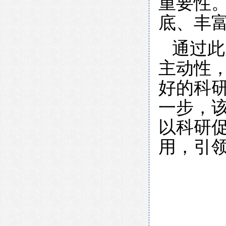
重要性。
底、丰
通过此
主动性
好的科
一步，
以科研
用，引