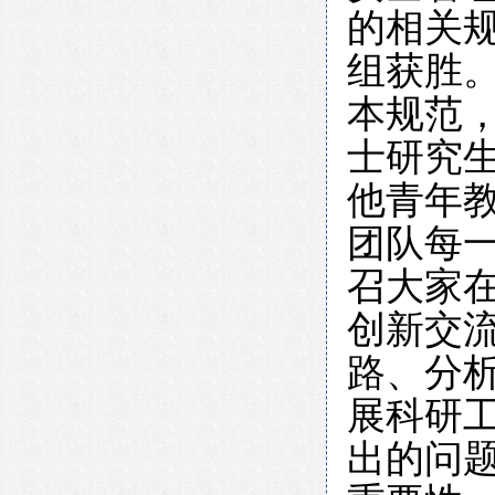
的相关
组获胜
本规范，
士研究
他青年
团队每
召大家
创新交
路、分
展科研
出的问