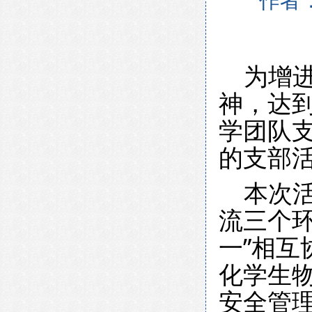
作者
为增进
神，达
学团队支
的支部
本次活
流三个环
一”相互
化学生
安全管