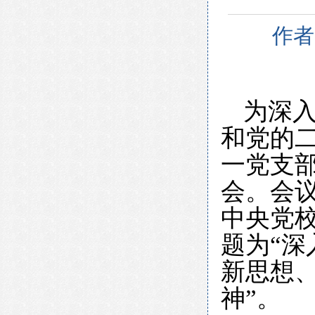
作者
为深
和党的
一党支
会。会
中央党
题为“
新思想
神”。