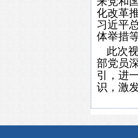
来党和
化改革
习近平
体举措
此次
部党员
引，进
识，激