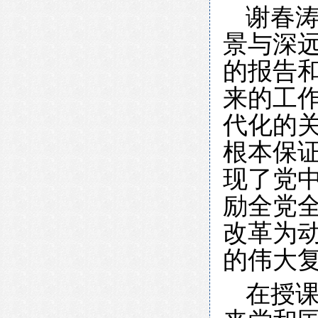
谢春
景与深
的报告
来的工
代化的
根本保
现了党
励全党
改革为
的伟大
在授