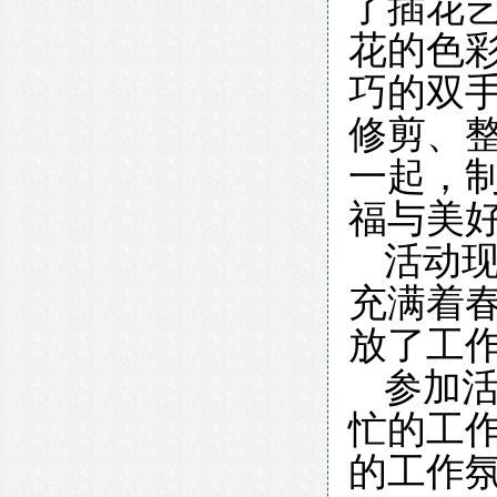
了插花
花的色
巧的双
修剪、
一起，
福与美
活动
充满着
放了工
参加
忙的工
的工作