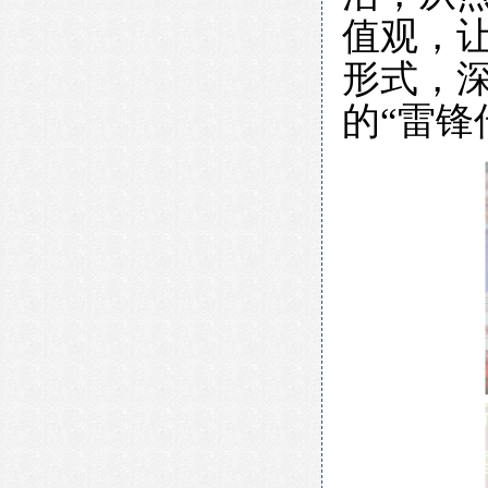
值观，
形式，
的“雷锋