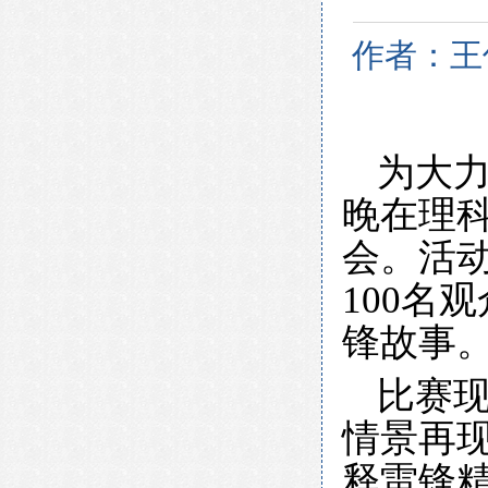
作者：王
为大力
晚在理科
会。活动
100名
锋故事
比赛
情景再
释雷锋