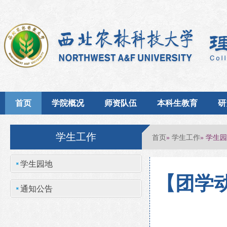
首页
学院概况
师资队伍
本科生教育
研
学生工作
首页
学生工作
»
» 学生
学生园地
【团学动
通知公告