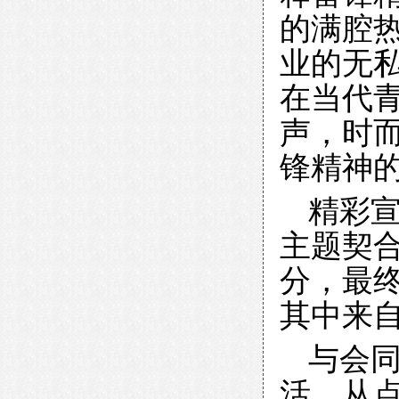
的满腔
业的无
在当代
声，时
锋精神
精彩
主题契
分，最终
其中来自
与会
活，从