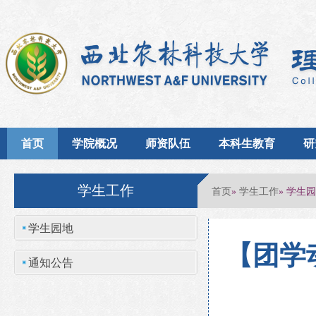
首页
学院概况
师资队伍
本科生教育
研
学生工作
首页
学生工作
»
» 学生
学生园地
【团学
通知公告