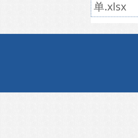
单.xlsx