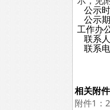
示，见附
公示时间
公示
工作办
联系
联系电话
相关附件
附件1：