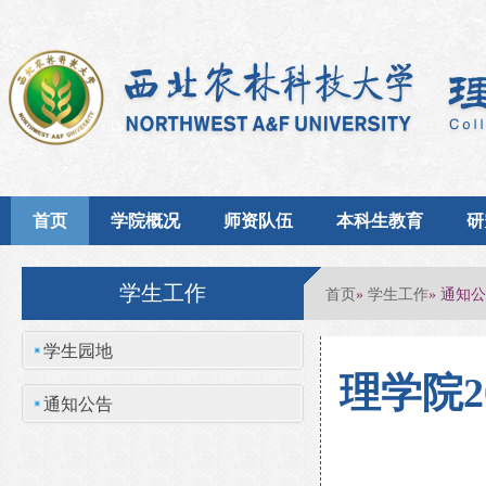
首页
学院概况
师资队伍
本科生教育
研
学生工作
首页
学生工作
»
» 通知
学生园地
理学院2
通知公告