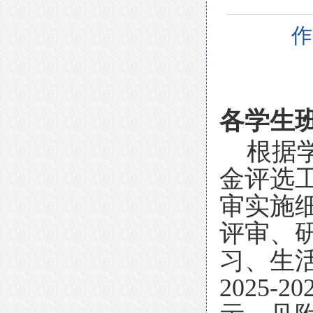
作
各学生
根据学
金评选
审实施
评审、
习、生
2025