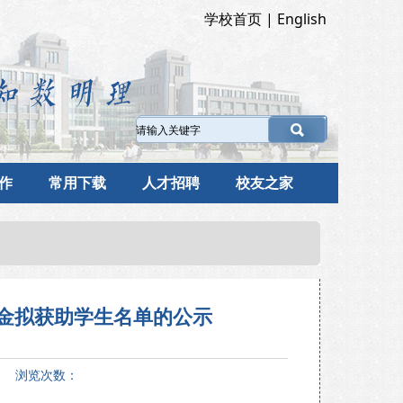
学校首页
|
English
作
常用下载
人才招聘
校友之家
助学金拟获助学生名单的公示
5 浏览次数：