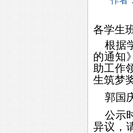
作者
各学生
根据
的通知
助工作领
生筑梦
郭国
公示时
异议，