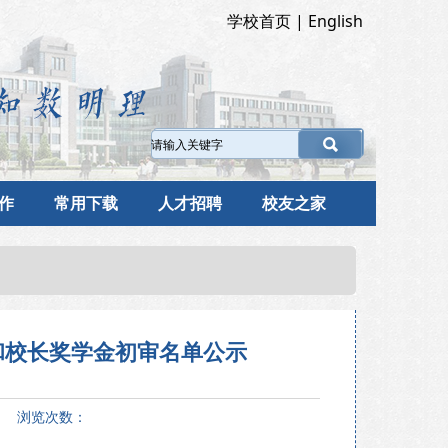
学校首页
|
English
作
常用下载
人才招聘
校友之家
金和校长奖学金初审名单公示
7 浏览次数：